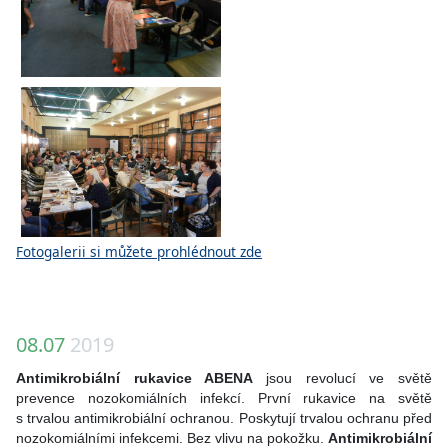
Fotogalerii si můžete prohlédnout zde
08.07
2019
Antimikrobiální rukavice ABENA
jsou revolucí ve světě
prevence nozokomiálních infekcí. První rukavice na světě
s trvalou
antimikrobiální ochranou. Poskytují trvalou ochranu před
nozokomiálními infekcemi. Bez vlivu na pokožku.
Antimikrobiální