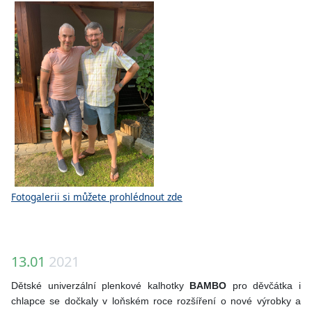
Fotogalerii si můžete prohlédnout zde
13.01
2021
Dětské univerzální plenkové kalhotky
BAMBO
pro děvčátka i
chlapce se dočkaly v loňském roce rozšíření o nové výrobky a