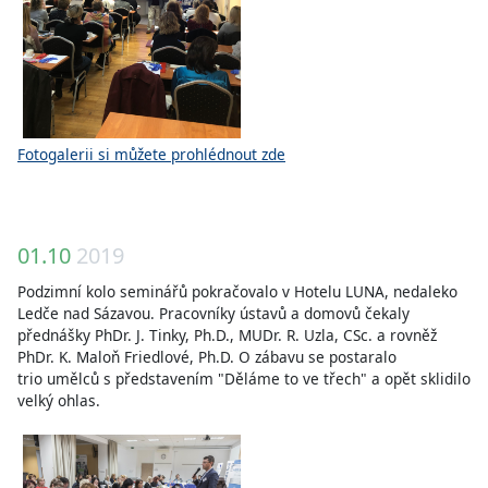
Fotogalerii si můžete prohlédnout zde
01.10
2019
Podzimní kolo seminářů pokračovalo v Hotelu LUNA, nedaleko
Ledče nad Sázavou. Pracovníky ústavů a domovů čekaly
přednášky PhDr. J. Tinky, Ph.D., MUDr. R. Uzla, CSc. a rovněž
PhDr. K. Maloň Friedlové, Ph.D. O zábavu se postaralo
trio umělců s představením "Děláme to ve třech" a opět sklidilo
velký ohlas.