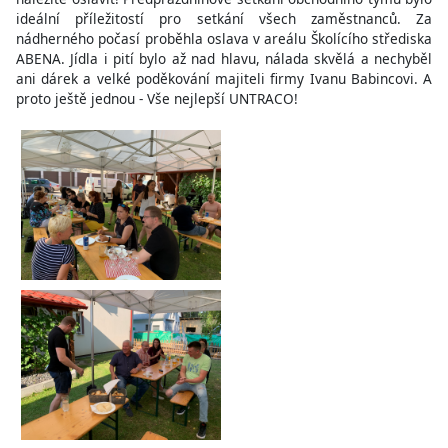
ideální příležitostí pro setkání všech zaměstnanců. Za
nádherného počasí proběhla oslava v areálu Školícího střediska
ABENA. Jídla i pití bylo až nad hlavu, nálada skvělá a nechyběl
ani dárek a velké poděkování majiteli firmy Ivanu Babincovi. A
proto ještě jednou - Vše nejlepší UNTRACO!