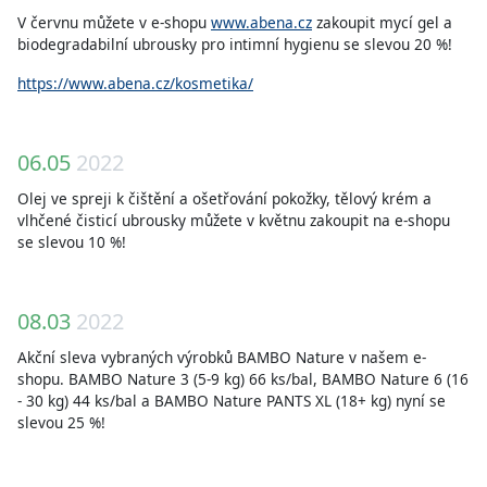
V červnu můžete v e-shopu
www.abena.cz
zakoupit mycí gel a
biodegradabilní ubrousky pro intimní hygienu se slevou 20 %!
https://www.abena.cz/kosmetika/
06.05
2022
Olej ve spreji k čištění a ošetřování pokožky, tělový krém a
vlhčené čisticí ubrousky můžete v květnu zakoupit na e-shopu
se slevou 10 %!
08.03
2022
Akční sleva vybraných výrobků BAMBO Nature v našem e-
shopu. BAMBO Nature 3 (5-9 kg) 66 ks/bal, BAMBO Nature 6 (16
- 30 kg) 44 ks/bal a BAMBO Nature PANTS XL (18+ kg) nyní se
slevou 25 %!