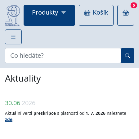
0
Produkty
Košík
Aktuality
30.06
2026
Aktuální verzi
preskripce
s platností od
1. 7. 2026
naleznete
zde
.