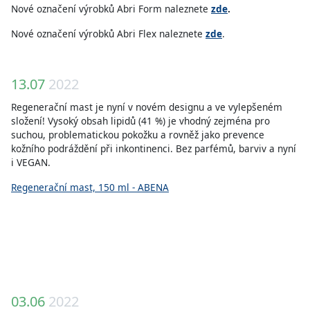
Nové označení výrobků Abri Form naleznete
zde
.
Nové označení výrobků Abri Flex naleznete
zde
.
13.07
2022
Regenerační mast je nyní v novém designu a ve vylepšeném
složení! Vysoký obsah lipidů (41 %) je vhodný zejména pro
suchou, problematickou pokožku a rovněž jako prevence
kožního podráždění při inkontinenci. Bez parfémů, barviv a nyní
i VEGAN.
Regenerační mast, 150 ml - ABENA
03.06
2022