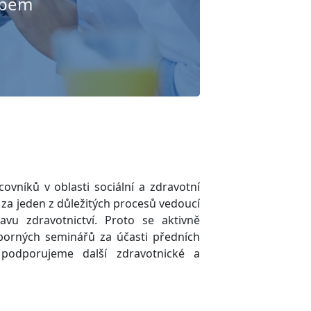
apem
ovníků v oblasti sociální a zdravotní
za jeden z důležitých procesů vedoucí
avu zdravotnictví. Proto se aktivně
borných seminářů za účasti předních
podporujeme další zdravotnické a