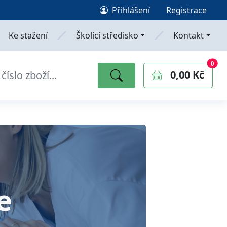
Přihlášení
Registrace
Ke stažení
Školící středisko
Kontakt
0
polo
0
0,00 Kč
e