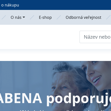
 o nákupu
O nás
E-shop
Odborná veřejnost
ABENA podporuj