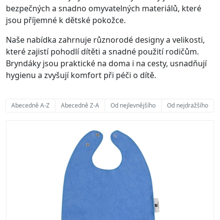
bezpečných a snadno omyvatelných materiálů, které
jsou příjemné k dětské pokožce.
Naše nabídka zahrnuje různorodé designy a velikosti,
které zajistí pohodlí dítěti a snadné použití rodičům.
Bryndáky jsou praktické na doma i na cesty, usnadňují
hygienu a zvyšují komfort při péči o dítě.
Abecedně A-Z
Abecedně Z-A
Od nejlevnějšího
Od nejdražšího