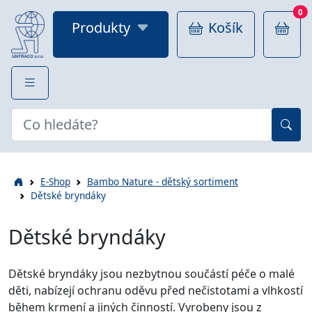
0
Produkty
Košík
E-Shop
Bambo Nature - dětský sortiment
Dětské bryndáky
Dětské bryndáky
Dětské bryndáky jsou nezbytnou součástí péče o malé
děti, nabízejí ochranu oděvu před nečistotami a vlhkostí
během krmení a jiných činností. Vyrobeny jsou z