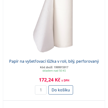
Papír na vyšetřovací lůžka v roli, bílý, perforovaný
Kód zboží: 1999915917
skladem nad 50 KS
172,24 Kč
s DPH
Do košíku