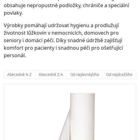
obsahuje nepropustné podložky, chrániče a speciální
povlaky.
Výrobky pomáhají udržovat hygienu a prodlužují
životnost lůžkovin v nemocnicích, domovech pro
seniory i domácí péči. Díky snadné údržbě zajišťují
komfort pro pacienty i snadnou péči pro ošetřující
personál.
Abecedně A-Z
Abecedně Z-A
Od nejlevnějšího
Od nejdražšího