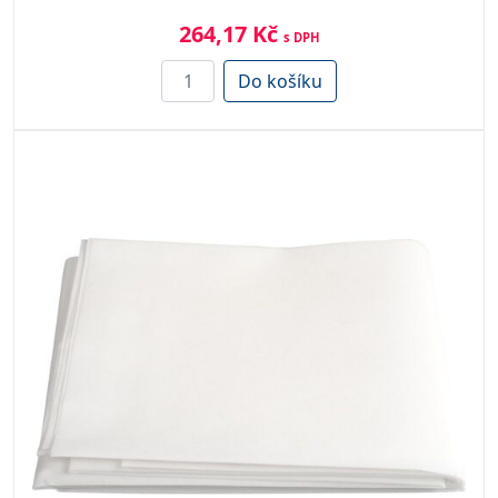
264,17 Kč
s DPH
Do košíku