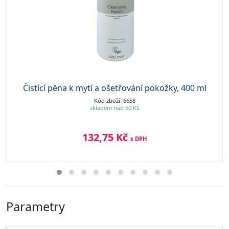
Čistící pěna k mytí a ošetřování pokožky, 400 ml
Kód zboží: 6658
skladem nad 50 KS
132,75 Kč
s DPH
Parametry