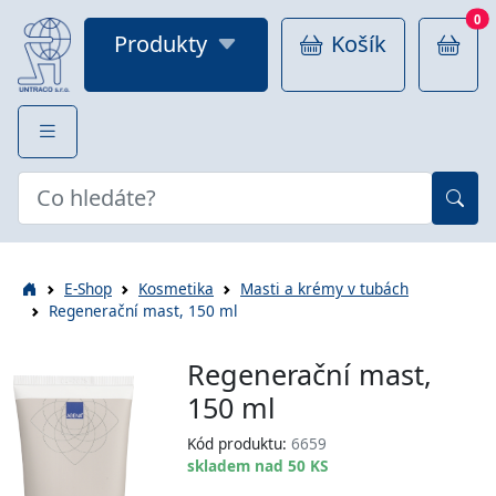
0
Produkty
Košík
E-Shop
Kosmetika
Masti a krémy v tubách
Regenerační mast, 150 ml
Regenerační mast,
150 ml
Kód produktu:
6659
skladem nad 50 KS