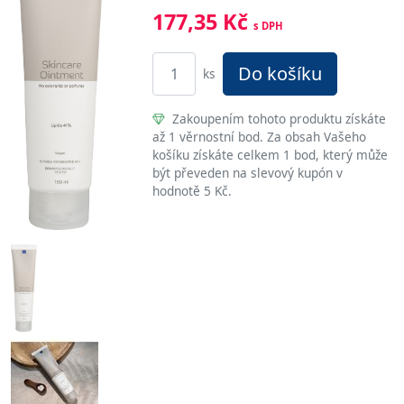
177,35 Kč
s DPH
Do košíku
ks
Zakoupením tohoto produktu získáte
až 1 věrnostní bod. Za obsah Vašeho
košíku získáte celkem 1 bod, který může
být převeden na slevový kupón v
hodnotě 5 Kč.