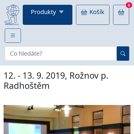
0
Produkty
Košík
12. - 13. 9. 2019, Rožnov p.
Radhoštěm