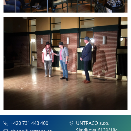
+420 731 443 400
UNTRACO s.r.o.
Slavíkova 6139/18c