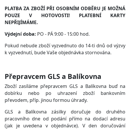
PLATBA ZA ZBOŽÍ PŘI OSOBNÍM ODBĚRU JE MOŽNÁ
POUZE V HOTOVOSTI! PLATEBNÍ KARTY
NEPŘIJÍMÁME.
Výdejní doba:
PO - PÁ 9:00 - 15:00 hod.
Pokud nebude zboží vyzvednuto do 14-ti dnů od výzvy
k vyzvednutí, bude Vaše objednávka stornována.
Přepravcem GLS a Balíkovna
Zboží zasíláme přepravcem GLS a Balíkovna buď na
dobírku nebo po uhrazení zboží bankovním
převodem, příp. jinou formou úhrady.
GLS a Balíkovna zásilky doručuje do druhého
pracovního dne od podání přímo na dodací adresu
(jak je uvedena v objednávce). V den doručování