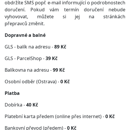
obdržíte SMS popř. e-mail informující o podrobnostech
doručení. Pokud vám termín doručení nebude
vyhovovat, můžete si jej na stránkách
přepravců změnit.
Dopravné a balné
GLS - balík na adresu -
89 Kč
GLS - ParcelShop -
39 Kč
Balíkovna na adresu -
99 Kč
Osobní odběr (Ostrava) -
0 Kč
Platba
Dobírka -
40 Kč
Platební karta předem (online přes internet) -
0 Kč
Bankovní převod (předem) -
0 Kč