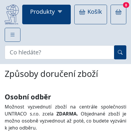
0
Produkty
Košík
Způsoby doručení zboží
Osobní odběr
Možnost vyzvednutí zboží na centrále společnosti
UNTRACO s.r.o. zcela
ZDARMA.
Objednané zboží je
možno osobně vyzvednout až poté, co budete vyzváni
k jeho odběru.