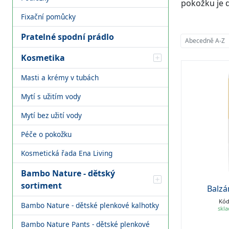
pokožku je d
Fixační pomůcky
Pratelné spodní prádlo
Abecedně A-Z
Kosmetika
Masti a krémy v tubách
Mytí s užitím vody
Mytí bez užití vody
Péče o pokožku
Kosmetická řada Ena Living
Bambo Nature - dětský
sortiment
Balzá
Kód
Bambo Nature - dětské plenkové kalhotky
skl
Bambo Nature Pants - dětské plenkové