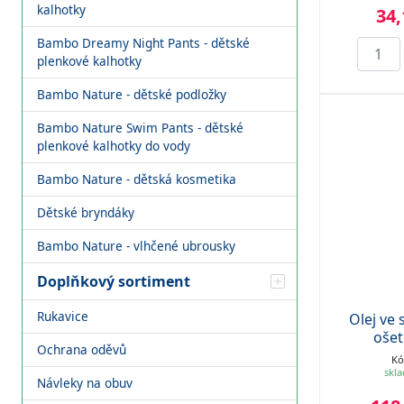
kalhotky
34,
Bambo Dreamy Night Pants - dětské
plenkové kalhotky
Bambo Nature - dětské podložky
Bambo Nature Swim Pants - dětské
plenkové kalhotky do vody
Bambo Nature - dětská kosmetika
Dětské bryndáky
Bambo Nature - vlhčené ubrousky
Doplňkový sortiment
Rukavice
Olej ve s
ošet
Ochrana oděvů
Kó
skl
Návleky na obuv