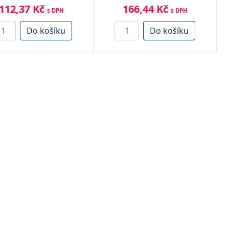
112,37 Kč
166,44 Kč
s DPH
s DPH
Do košíku
Do košíku