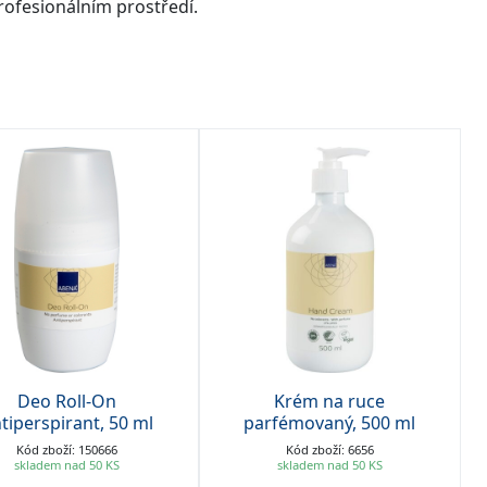
rofesionálním prostředí.
Deo Roll-On
Krém na ruce
tiperspirant, 50 ml
parfémovaný, 500 ml
Kód zboží: 150666
Kód zboží: 6656
skladem nad 50 KS
skladem nad 50 KS