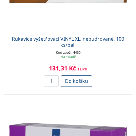
Rukavice vyšetřovací VINYL XL, nepudrované, 100
ks/bal.
Kód zboží: 4430
Na skladě
131,31 Kč
s DPH
Do košíku