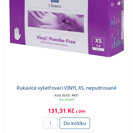
Rukavice vyšetřovací VINYL XS, nepudrované
Kód zboží: 4431
Na skladě
131,31 Kč
s DPH
Do košíku