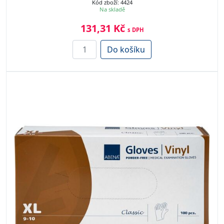
Kód zboží: 4424
Na skladě
131,31 Kč
s DPH
Do košíku