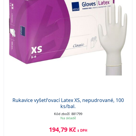
Rukavice vyšetřovací Latex XS, nepudrované, 100
ks/bal.
Kód zboží: 881799
Na skladě
194,79 Kč
s DPH