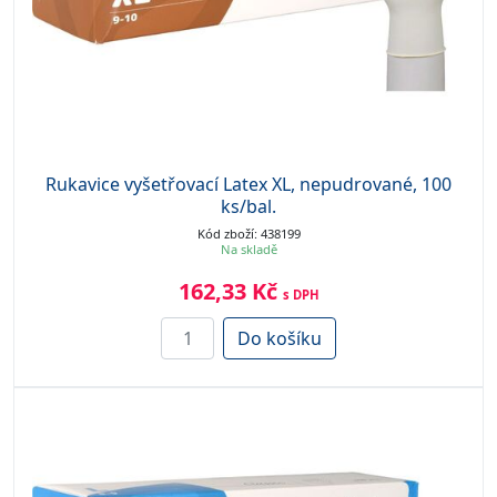
Rukavice vyšetřovací Latex XL, nepudrované, 100
ks/bal.
Kód zboží: 438199
Na skladě
162,33 Kč
s DPH
Do košíku