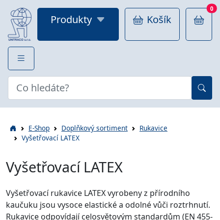
0
Produkty
Košík
E-Shop
Doplňkový sortiment
Rukavice
Vyšetřovací LATEX
Vyšetřovací LATEX
Vyšetřovací rukavice LATEX vyrobeny z přírodního
kaučuku jsou vysoce elastické a odolné vůči roztrhnutí.
Rukavice odpovídají celosvětovým standardům (EN 455-