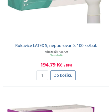
Rukavice LATEX S, nepudrované, 100 ks/bal.
Kód zboží: 438799
Na skladě
194,79 Kč
s DPH
Do košíku