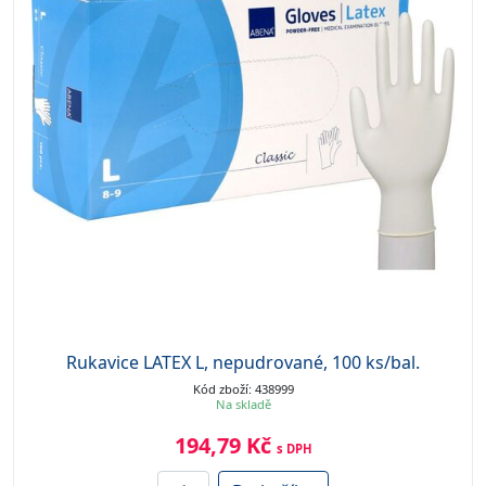
Rukavice LATEX L, nepudrované, 100 ks/bal.
Kód zboží: 438999
Na skladě
194,79 Kč
s DPH