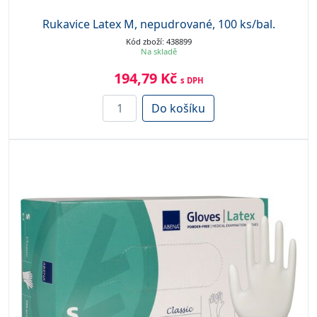
Rukavice Latex M, nepudrované, 100 ks/bal.
Kód zboží: 438899
Na skladě
194,79 Kč
s DPH
Do košíku