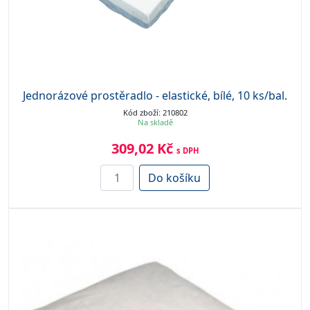
Jednorázové prostěradlo - elastické, bílé, 10 ks/bal.
Kód zboží: 210802
Na skladě
309,02 Kč
s DPH
Do košíku