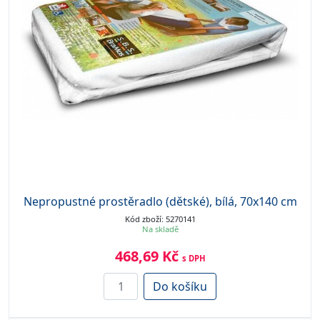
Nepropustné prostěradlo (dětské), bílá, 70x140 cm
Kód zboží: 5270141
Na skladě
468,69 Kč
s DPH
Do košíku