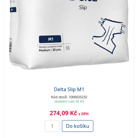
Delta Slip M1
Kód zboží: 1000025232
skladem nad 50 KS
274,09 Kč
s DPH
Do košíku