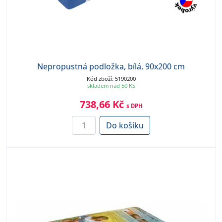
Nepropustná podložka, bílá, 90x200 cm
Kód zboží: 5190200
skladem nad 50 KS
738,66 Kč
s DPH
Do košíku