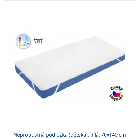
Nepropustná podložka (dětská), bílá, 70x140 cm