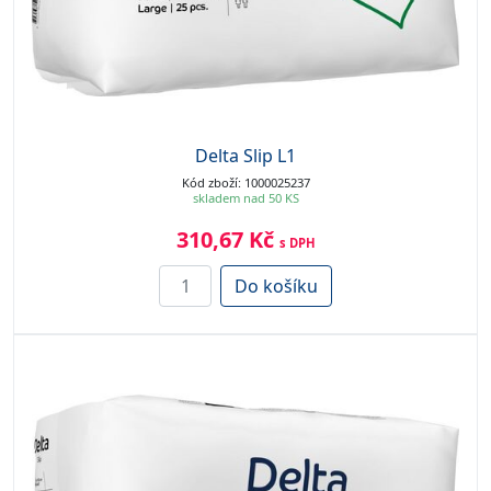
Delta Slip L1
Kód zboží: 1000025237
skladem nad 50 KS
310,67 Kč
s DPH
Do košíku