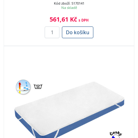
Kód zboží: 5170141
Na skladě
561,61 Kč
s DPH
Do košíku