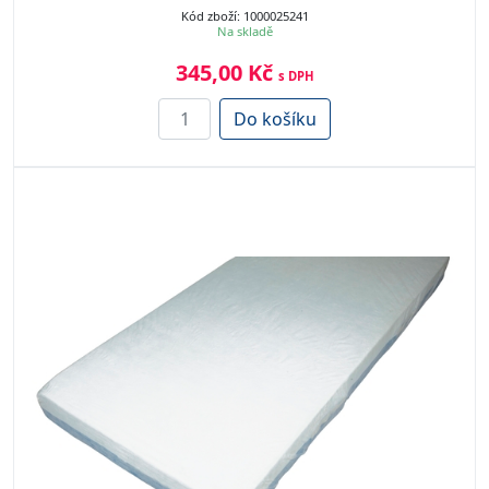
Kód zboží: 1000025241
Na skladě
345,00 Kč
s DPH
Do košíku