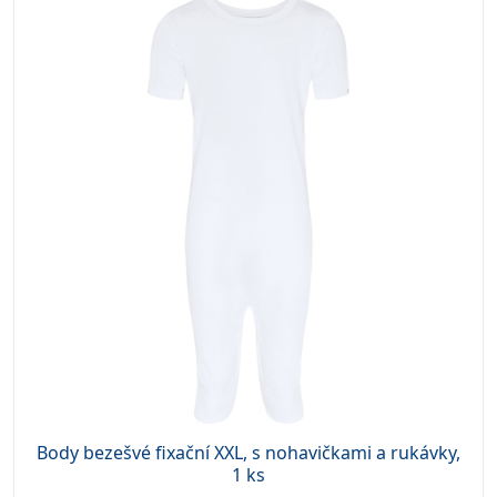
Body bezešvé fixační XXL, s nohavičkami a rukávky,
1 ks