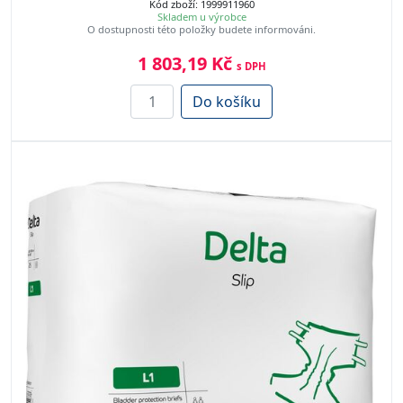
Kód zboží: 1999911960
Skladem u výrobce
O dostupnosti této položky budete informováni.
1 803,19 Kč
s DPH
Do košíku