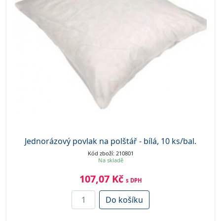
Jednorázový povlak na polštář - bílá, 10 ks/bal.
Kód zboží: 210801
Na skladě
107,07 Kč
s DPH
Do košíku