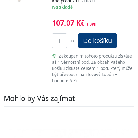
Kód produktu:
210801
Na skladě
107,07 Kč
s DPH
Do košíku
bal
Zakoupením tohoto produktu získáte
až 1 věrnostní bod. Za obsah Vašeho
košíku získáte celkem 1 bod, který může
být převeden na slevový kupón v
hodnotě 5 Kč.
Mohlo by Vás zajímat