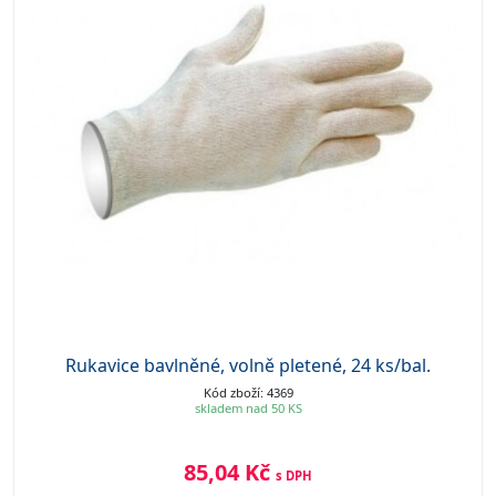
Rukavice bavlněné, volně pletené, 24 ks/bal.
Kód zboží: 4369
skladem nad 50 KS
85,04 Kč
s DPH