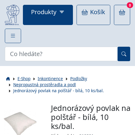
0
Produkty
Košík
E-Shop
Inkontinence
Podložky
Nepropustná prostěradla a podl
Jednorázový povlak na polštář - bílá, 10 ks/bal.
Jednorázový povlak na
polštář - bílá, 10
ks/bal.