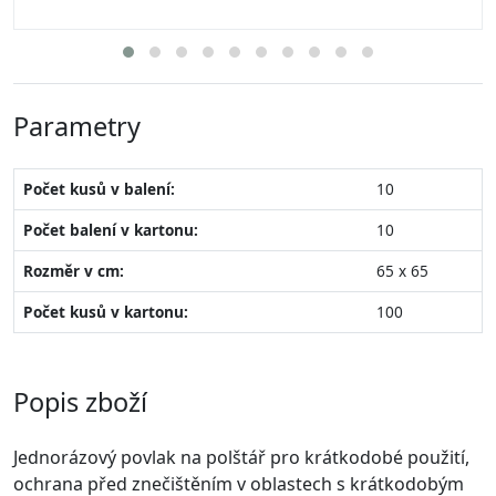
Parametry
Počet kusů v balení:
10
Počet balení v kartonu:
10
Rozměr v cm:
65 x 65
Počet kusů v kartonu:
100
Popis zboží
Jednorázový povlak na polštář pro krátkodobé použití,
ochrana před znečištěním v oblastech s krátkodobým