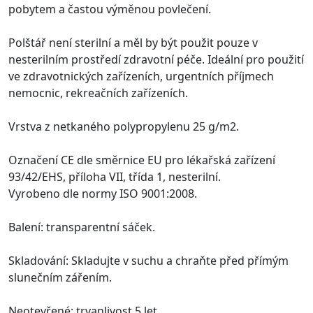
pobytem a častou výměnou povlečení.
Polštář není sterilní a měl by být použit pouze v
nesterilním prostředí zdravotní péče. Ideální pro použití
ve zdravotnických zařízeních, urgentních příjmech
nemocnic, rekreačních zařízeních.
Vrstva z netkaného polypropylenu 25 g/m2.
Označení CE dle směrnice EU pro lékařská zařízení
93/42/EHS, příloha VII, třída 1, nesterilní.
Vyrobeno dle normy ISO 9001:2008.
Balení: transparentní sáček.
Skladování: Skladujte v suchu a chraňte před přímým
slunečním zářením.
Neotevřené: trvanlivost 5 let.