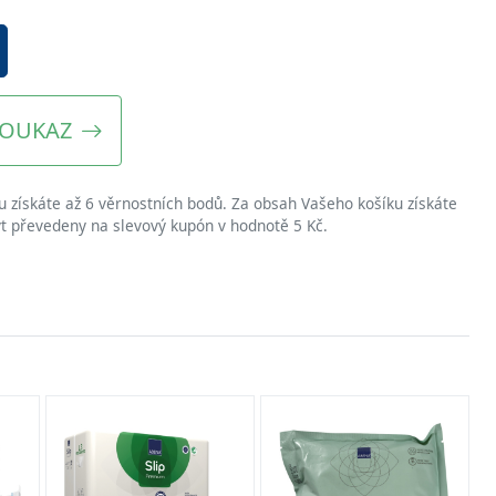
POUKAZ
získáte až 6 věrnostních bodů. Za obsah Vašeho košíku získáte
t převedeny na slevový kupón v hodnotě 5 Kč.