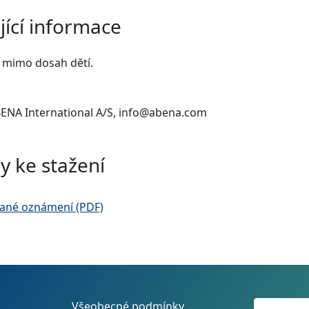
jící informace
 mimo dosah dětí.
BENA International A/S, info@abena.com
y ke stažení
ané oznámení (PDF)
Všeobecné podmínky