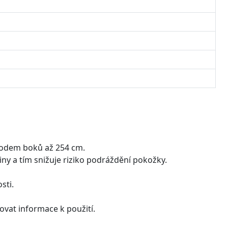
bvodem boků až 254 cm.
iny a tím snižuje riziko podráždění pokožky.
sti.
vat informace k použití.