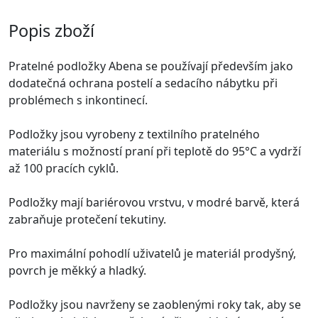
Popis zboží
Pratelné podložky Abena se používají především jako
dodatečná ochrana postelí a sedacího nábytku při
problémech s inkontinecí.
Podložky jsou vyrobeny z textilního pratelného
materiálu s možností praní při teplotě do 95°C a vydrží
až 100 pracích cyklů.
Podložky mají bariérovou vrstvu, v modré barvě, která
zabraňuje protečení tekutiny.
Pro maximální pohodlí uživatelů je materiál prodyšný,
povrch je měkký a hladký.
Podložky jsou navrženy se zaoblenými roky tak, aby se