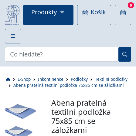
0
Produkty
Košík
E-Shop
Inkontinence
Podložky
Textilní podložky
Abena pratelná textilní podložka 75x85 cm se záložkami
Abena pratelná
textilní podložka
75x85 cm se
záložkami