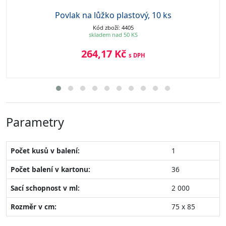
Povlak na lůžko plastový, 10 ks
Kód zboží: 4405
skladem nad 50 KS
264,17 Kč
s DPH
Parametry
Počet kusů v balení:
1
Počet balení v kartonu:
36
Sací schopnost v ml:
2 000
Rozměr v cm:
75 x 85