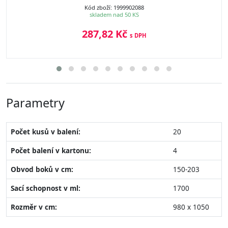
Kód zboží: 1999902088
skladem nad 50 KS
287,82 Kč
s DPH
Parametry
Počet kusů v balení:
20
Počet balení v kartonu:
4
Obvod boků v cm:
150-203
Sací schopnost v ml:
1700
Rozměr v cm:
980 x 1050