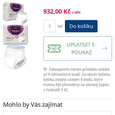
932,00 Kč
s DPH
Do košíku
bal
UPLATNIT E-
POUKAZ
Zakoupením tohoto produktu získáte
až 9 věrnostních bodů. Za obsah Vašeho
košíku získáte celkem 9 bodů, které
mohou být převedeny na slevový kupón
v hodnotě 5 Kč.
Mohlo by Vás zajímat