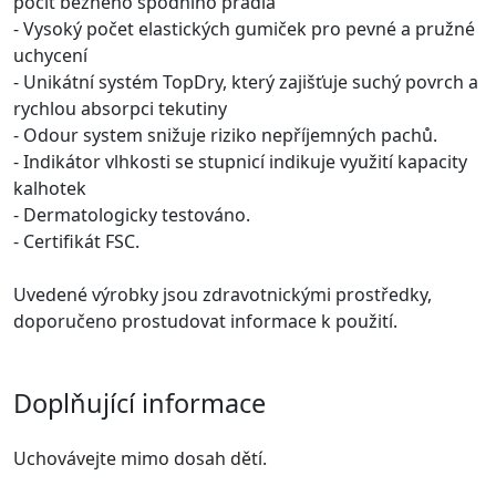
pocit běžného spodního prádla
- Vysoký počet elastických gumiček pro pevné a pružné
uchycení
- Unikátní systém TopDry, který zajišťuje suchý povrch a
rychlou absorpci tekutiny
- Odour system snižuje riziko nepříjemných pachů.
- Indikátor vlhkosti se stupnicí indikuje využití kapacity
kalhotek
- Dermatologicky testováno.
- Certifikát FSC.
Uvedené výrobky jsou zdravotnickými prostředky,
doporučeno prostudovat informace k použití.
Doplňující informace
Uchovávejte mimo dosah dětí.