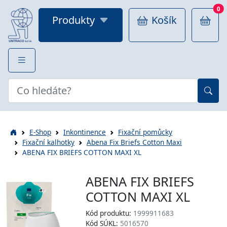
0
Produkty
Košík
E-Shop
Inkontinence
Fixační pomůcky
Fixační kalhotky
Abena Fix Briefs Cotton Maxi
ABENA FIX BRIEFS COTTON MAXI XL
ABENA FIX BRIEFS
COTTON MAXI XL
Kód produktu:
1999911683
Kód SÚKL:
5016570