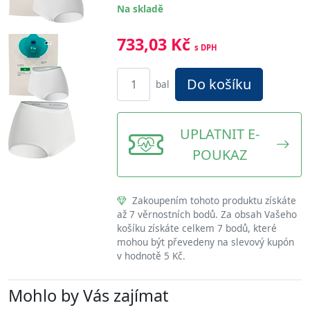
Na skladě
733,03 Kč
s DPH
Do košíku
bal
UPLATNIT E-
POUKAZ
Zakoupením tohoto produktu získáte
až 7 věrnostních bodů. Za obsah Vašeho
košíku získáte celkem 7 bodů, které
mohou být převedeny na slevový kupón
v hodnotě 5 Kč.
Mohlo by Vás zajímat