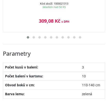
Kód zboží: 1000021313
skladem nad 50 KS
309,08 Kč
s DPH
Parametry
Počet kusů v balení:
3
Počet balení v kartonu:
10
Obvod boků v cm:
110-140 cm
Barva lemu:
zelená