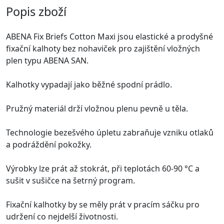
Popis zboží
ABENA Fix Briefs Cotton Maxi jsou elastické a prodyšné
fixační kalhoty bez nohaviček pro zajištění vložných
plen typu ABENA SAN.
Kalhotky vypadají jako běžné spodní prádlo.
Pružný materiál drží vložnou plenu pevně u těla.
Technologie bezešvého úpletu zabraňuje vzniku otlaků
a podráždění pokožky.
Výrobky lze prát až stokrát, při teplotách 60-90 °C a
sušit v sušičce na šetrný program.
Fixační kalhotky by se měly prát v pracím sáčku pro
udržení co nejdelší životnosti.