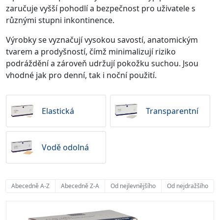
zaručuje vyšší pohodlí a bezpečnost pro uživatele s
různými stupni inkontinence.
Výrobky se vyznačují vysokou savostí, anatomickým
tvarem a prodyšností, čímž minimalizují riziko
podráždění a zároveň udržují pokožku suchou. Jsou
vhodné jak pro denní, tak i noční použití.
Elastická
Transparentní
Vodě odolná
Abecedně A-Z
Abecedně Z-A
Od nejlevnějšího
Od nejdražšího