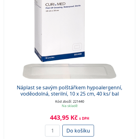
Náplast se savým polštářkem hypoalergenní,
voděodolná, sterilní, 10 x 25 cm, 40 ks/ bal
Kód zboží: 221440
Na skladě
443,95 Kč
s DPH
Do košíku