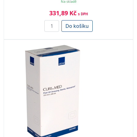
Na skladě
331,89 Kč
s DPH
Do košíku