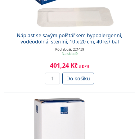
Náplast se savým polštářkem hypoalergenní,
voděodolná, sterilní, 10 x 20 cm, 40 ks/ bal
Kód zboží: 221439
Na skladě
401,24 Kč
s DPH
Do košíku