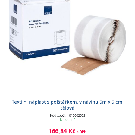
Textilní náplast s polštářkem, v návinu 5m x 5 cm,
tělová
Kód zboží: 1010002572
Na skladě
166,84 Kč
s DPH