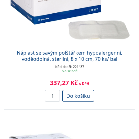
Náplast se savým polštářkem hypoalergenní,
voděodolná, sterilní, 8 x 10 cm, 70 ks/ bal
Kód zboží: 221437
Na skladě
337,27 Kč
s DPH
Do košíku