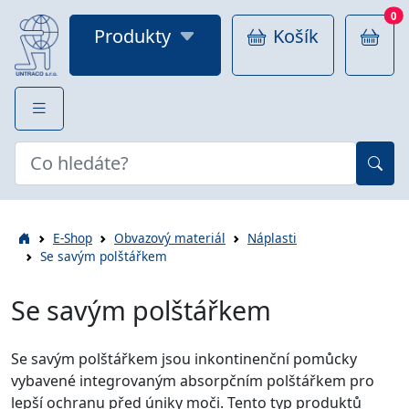
0
Produkty
Košík
E-Shop
Obvazový materiál
Náplasti
Se savým polštářkem
Se savým polštářkem
Se savým polštářkem jsou inkontinenční pomůcky
vybavené integrovaným absorpčním polštářkem pro
lepší ochranu před úniky moči. Tento typ produktů