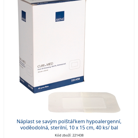
Náplast se savým polštářkem hypoalergenní,
voděodolná, sterilní, 10 x 15 cm, 40 ks/ bal
Kód zboží: 221438