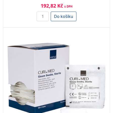
192,82 Kč
s DPH
Do košíku