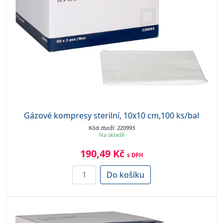
Gázové kompresy sterilní, 10x10 cm,100 ks/bal
Kód zboží: 220993
Na skladě
190,49 Kč
s DPH
Do košíku