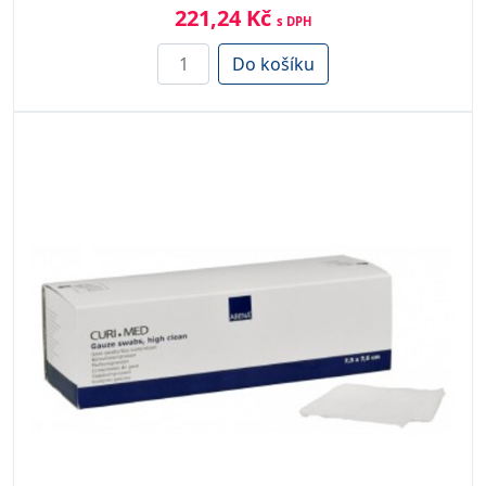
221,24 Kč
s DPH
Do košíku