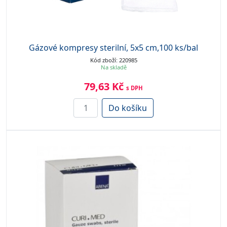
Gázové kompresy sterilní, 5x5 cm,100 ks/bal
Kód zboží: 220985
Na skladě
79,63 Kč
s DPH
Do košíku