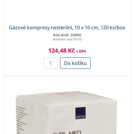
Gázové kompresy nesterilní, 10 x 10 cm, 120 ks/box
Kód zboží: 220992
skladem nad 50 KS
124,48 Kč
s DPH
Do košíku