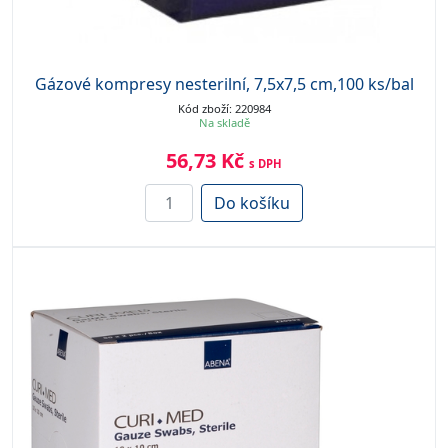
Gázové kompresy nesterilní, 7,5x7,5 cm,100 ks/bal
Kód zboží: 220984
Na skladě
56,73 Kč
s DPH
Do košíku