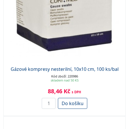
Gázové kompresy nesterilní, 10x10 cm, 100 ks/bal
Kód zboží: 220986
skladem nad 50 KS
88,46 Kč
s DPH
Do košíku