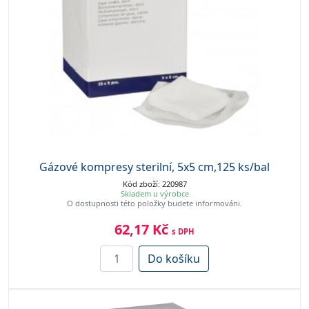
Gázové kompresy sterilní, 5x5 cm,125 ks/bal
Kód zboží: 220987
Skladem u výrobce
O dostupnosti této položky budete informováni.
62,17 Kč
s DPH
Do košíku