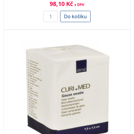
98,10 Kč
s DPH
Do košíku