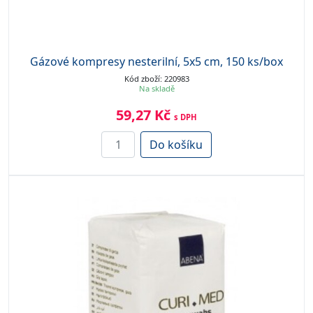
Gázové kompresy nesterilní, 5x5 cm, 150 ks/box
Kód zboží: 220983
Na skladě
59,27 Kč
s DPH
Do košíku