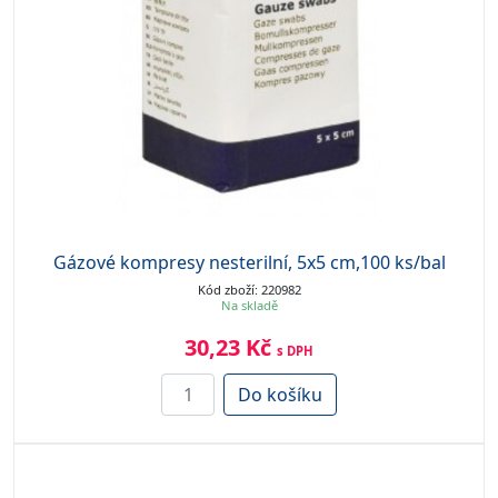
Gázové kompresy nesterilní, 5x5 cm,100 ks/bal
Kód zboží: 220982
Na skladě
30,23 Kč
s DPH
Do košíku