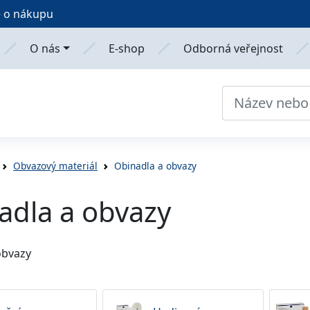
 o nákupu
O nás
E-shop
Odborná veřejnost
Obvazový materiál
Obinadla a obvazy
adla a obvazy
obvazy