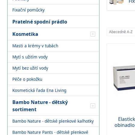
Fi
Fixační pomůcky
Pratelné spodní prádlo
Abecedně A-Z
Kosmetika
Masti a krémy v tubách
Mytí s užitím vody
Mytí bez užití vody
Péče o pokožku
Kosmetická řada Ena Living
Bambo Nature - dětský
sortiment
Elastic
Bambo Nature - dětské plenkové kalhotky
obinadlo
Bambo Nature Pants - dětské plenkové