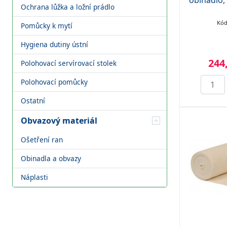
obinadlo,
Ochrana lůžka a ložní prádlo
Kód
Pomůcky k mytí
Hygiena dutiny ústní
244
Polohovací servírovací stolek
Polohovací pomůcky
Ostatní
Obvazový materiál
Ošetření ran
Obinadla a obvazy
Náplasti