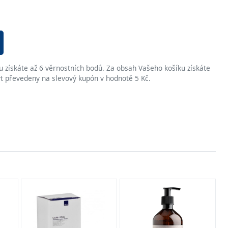
získáte až 6 věrnostních bodů. Za obsah Vašeho košíku získáte
t převedeny na slevový kupón v hodnotě 5 Kč.