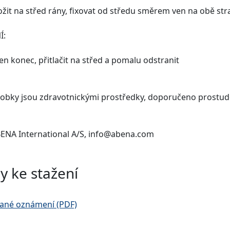
ožit na střed rány, fixovat od středu směrem ven na obě str
Í:
den konec, přitlačit na střed a pomalu odstranit
obky jsou zdravotnickými prostředky, doporučeno prostudo
BENA International A/S, info@abena.com
y ke stažení
ané oznámení (PDF)