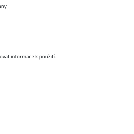
any
vat informace k použití.