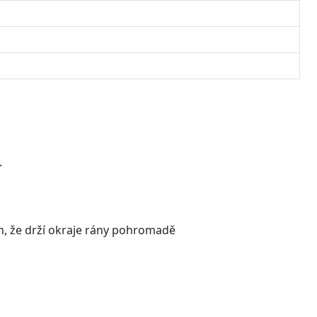
.
ím, že drží okraje rány pohromadě