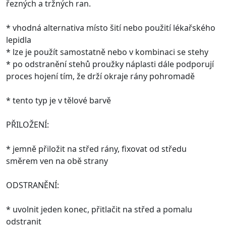
řezných a tržných ran.
* vhodná alternativa místo šití nebo použití lékařského
lepidla
* lze je použít samostatně nebo v kombinaci se stehy
* po odstranění stehů proužky náplasti dále podporují
proces hojení tím, že drží okraje rány pohromadě
* tento typ je v tělové barvě
PŘILOŽENÍ:
* jemně přiložit na střed rány, fixovat od středu
směrem ven na obě strany
ODSTRANĚNÍ:
* uvolnit jeden konec, přitlačit na střed a pomalu
odstranit