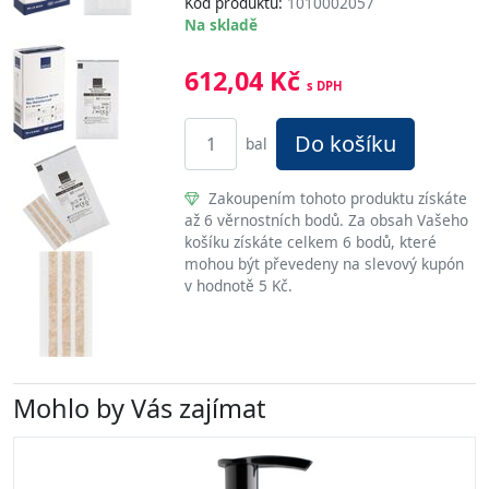
Kód produktu:
1010002057
Na skladě
612,04 Kč
s DPH
Do košíku
bal
Zakoupením tohoto produktu získáte
až 6 věrnostních bodů. Za obsah Vašeho
košíku získáte celkem 6 bodů, které
mohou být převedeny na slevový kupón
v hodnotě 5 Kč.
Mohlo by Vás zajímat