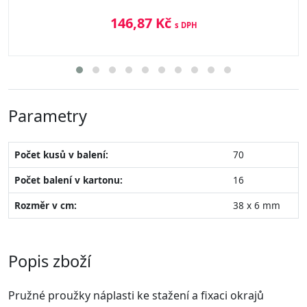
146,87 Kč
s DPH
Parametry
Počet kusů v balení:
70
Počet balení v kartonu:
16
Rozměr v cm:
38 x 6 mm
Popis zboží
Pružné proužky náplasti ke stažení a fixaci okrajů