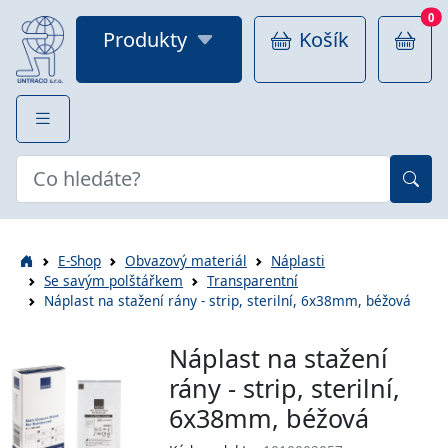
0
Produkty
Košík
E-Shop
Obvazový materiál
Náplasti
Se savým polštářkem
Transparentní
Náplast na stažení rány - strip, sterilní, 6x38mm, béžová
Náplast na stažení
rány - strip, sterilní,
6x38mm, béžová