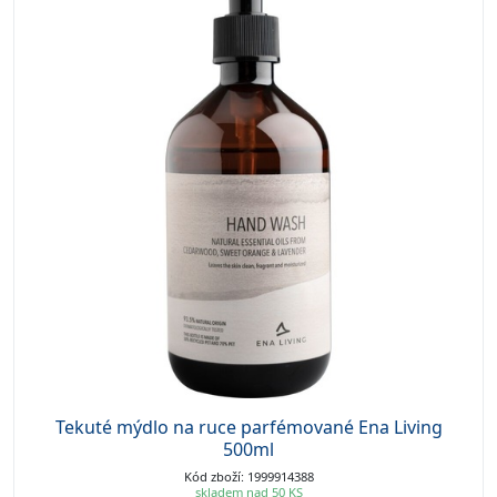
Tekuté mýdlo na ruce parfémované Ena Living
500ml
Kód zboží: 1999914388
skladem nad 50 KS