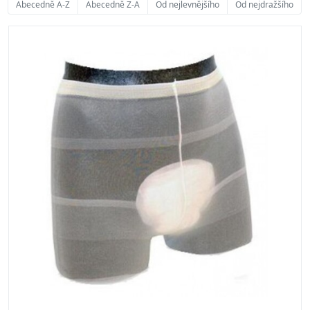
Abecedně A-Z
Abecedně Z-A
Od nejlevnějšího
Od nejdražšího