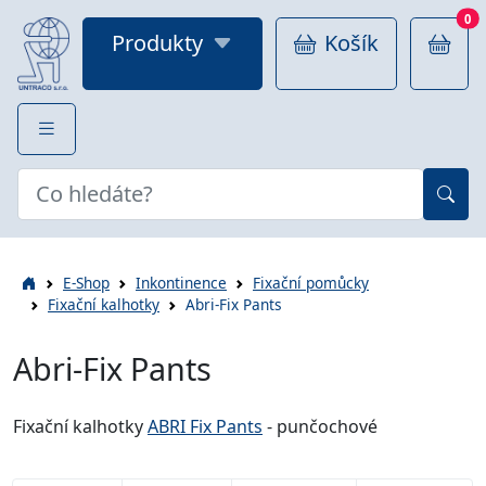
0
Produkty
Košík
E-Shop
Inkontinence
Fixační pomůcky
Fixační kalhotky
Abri-Fix Pants
Abri-Fix Pants
Fixační kalhotky
ABRI Fix Pants
- punčochové