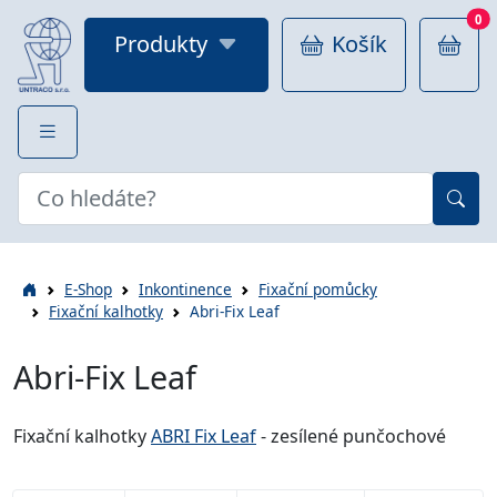
0
Produkty
Košík
E-Shop
Inkontinence
Fixační pomůcky
Fixační kalhotky
Abri-Fix Leaf
Abri-Fix Leaf
Fixační kalhotky
ABRI Fix Leaf
- zesílené punčochové