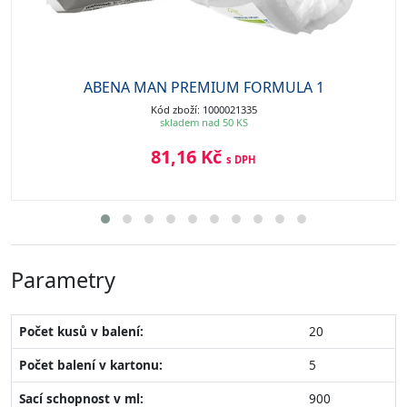
ABENA MAN PREMIUM FORMULA 1
Kód zboží: 1000021335
skladem nad 50 KS
81,16 Kč
s DPH
Parametry
Počet kusů v balení:
20
Počet balení v kartonu:
5
Sací schopnost v ml:
900