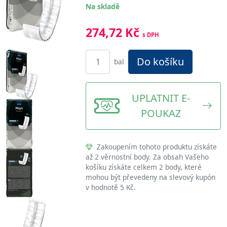
Na skladě
274,72 Kč
s DPH
Do košíku
bal
UPLATNIT E-
POUKAZ
Zakoupením tohoto produktu získáte
až 2 věrnostní body. Za obsah Vašeho
košíku získáte celkem 2 body, které
mohou být převedeny na slevový kupón
v hodnotě 5 Kč.