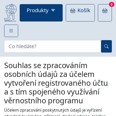
0
Produkty
Košík
Souhlas se zpracováním
osobních údajů za účelem
vytvoření registrovaného účtu
a s tím spojeného využívání
věrnostního programu
Účelem zpracování poskytnutých údajů je vyřízení