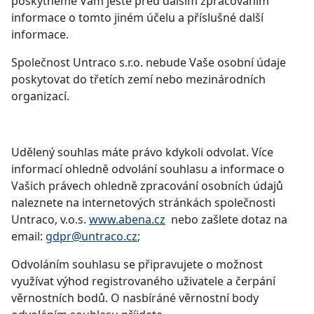
poskytneme Vám ještě před dalším zpracováním
informace o tomto jiném účelu a příslušné další
informace.
Společnost Untraco s.r.o. nebude Vaše osobní údaje
poskytovat do třetích zemí nebo mezinárodních
organizací.
Udělený souhlas máte právo kdykoli odvolat. Více
informací ohledně odvolání souhlasu a informace o
Vašich právech ohledně zpracování osobních údajů
naleznete na internetových stránkách společnosti
Untraco, v.o.s.
www.abena.cz
nebo zašlete dotaz na
email:
gdpr@untraco.cz
;
Odvoláním souhlasu se připravujete o možnost
využívat výhod registrovaného uživatele a čerpání
věrnostních bodů. O nasbíráné věrnostní body