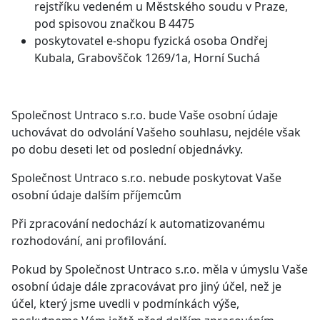
rejstříku vedeném u Městského soudu v Praze,
pod spisovou značkou B 4475
poskytovatel e-shopu fyzická osoba Ondřej
Kubala, Grabovščok 1269/1a, Horní Suchá
Společnost Untraco s.r.o. bude Vaše osobní údaje
uchovávat do odvolání Vašeho souhlasu, nejdéle však
po dobu deseti let od poslední objednávky.
Společnost Untraco s.r.o. nebude poskytovat Vaše
osobní údaje dalším příjemcům
Při zpracování nedochází k automatizovanému
rozhodování, ani profilování.
Pokud by Společnost Untraco s.r.o. měla v úmyslu Vaše
osobní údaje dále zpracovávat pro jiný účel, než je
účel, který jsme uvedli v podmínkách výše,