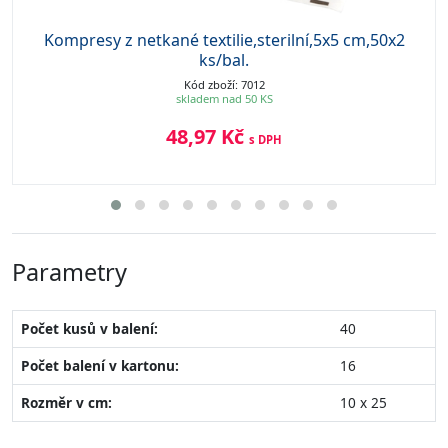
Kompresy z netkané textilie,sterilní,5x5 cm,50x2
ks/bal.
Kód zboží: 7012
skladem nad 50 KS
48,97 Kč
s DPH
Parametry
Počet kusů v balení:
40
Počet balení v kartonu:
16
Rozměr v cm:
10 x 25