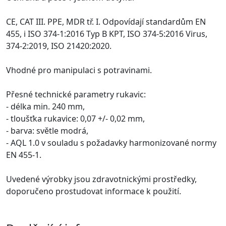
CE, CAT III. PPE, MDR tř. I. Odpovídají standardům EN
455, i ISO 374-1:2016 Typ B KPT, ISO 374-5:2016 Virus,
374-2:2019, ISO 21420:2020.
Vhodné pro manipulaci s potravinami.
Přesné technické parametry rukavic:
- délka min. 240 mm,
- tloušťka rukavice: 0,07 +/- 0,02 mm,
- barva: světle modrá,
- AQL 1.0 v souladu s požadavky harmonizované normy
EN 455-1.
Uvedené výrobky jsou zdravotnickými prostředky,
doporučeno prostudovat informace k použití.