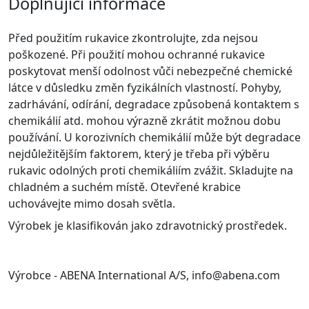
Doplňující informace
Před použitím rukavice zkontrolujte, zda nejsou
poškozené. Při použití mohou ochranné rukavice
poskytovat menší odolnost vůči nebezpečné chemické
látce v důsledku změn fyzikálních vlastností. Pohyby,
zadrhávání, odírání, degradace způsobená kontaktem s
chemikálií atd. mohou výrazně zkrátit možnou dobu
používání. U korozivních chemikálií může být degradace
nejdůležitějším faktorem, který je třeba při výběru
rukavic odolných proti chemikáliím zvážit. Skladujte na
chladném a suchém místě. Otevřené krabice
uchovávejte mimo dosah světla.
Výrobek je klasifikován jako zdravotnický prostředek.
Výrobce - ABENA International A/S, info@abena.com