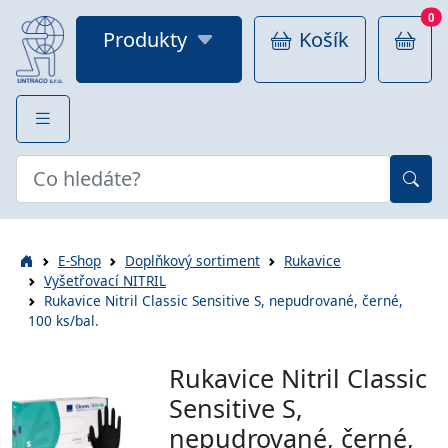
0
Produkty
Košík
E-Shop
Doplňkový sortiment
Rukavice
Vyšetřovací NITRIL
Rukavice Nitril Classic Sensitive S, nepudrované, černé,
100 ks/bal.
Rukavice Nitril Classic
Sensitive S,
nepudrované, černé,