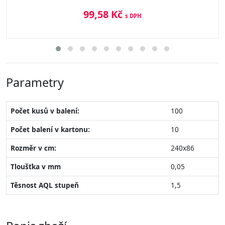
99,58 Kč
s DPH
Parametry
Počet kusů v balení:
100
Počet balení v kartonu:
10
Rozměr v cm:
240x86
Tloušťka v mm
0,05
Těsnost AQL stupeň
1,5