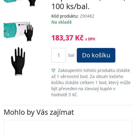
100 ks/bal.
Kód produktu:
290482
Na skladě
183,37 Kč
s DPH
Do košíku
bal
Zakoupením tohoto produktu získáte
až 1 věrnostní bod. Za obsah Vašeho
košíku získáte celkem 1 bod, který může
být převeden na slevový kupón v
hodnotě 5 Kč.
Mohlo by Vás zajímat