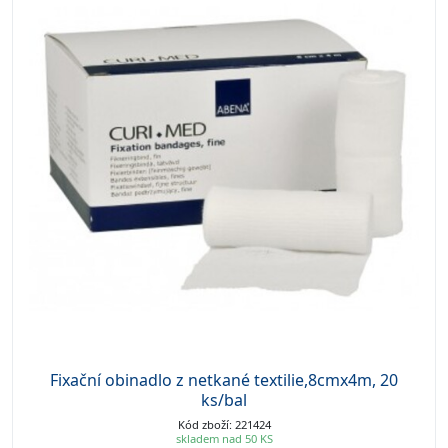
Fixační obinadlo z netkané textilie,8cmx4m, 20
ks/bal
Kód zboží: 221424
skladem nad 50 KS