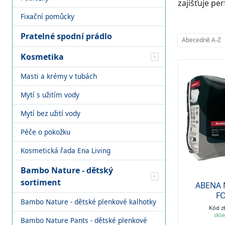
zajišťuje per
Fixační pomůcky
Pratelné spodní prádlo
Abecedně A-Z
Kosmetika
Masti a krémy v tubách
Mytí s užitím vody
Mytí bez užití vody
Péče o pokožku
Kosmetická řada Ena Living
Bambo Nature - dětský
sortiment
ABENA
F
Bambo Nature - dětské plenkové kalhotky
Kód z
skl
Bambo Nature Pants - dětské plenkové