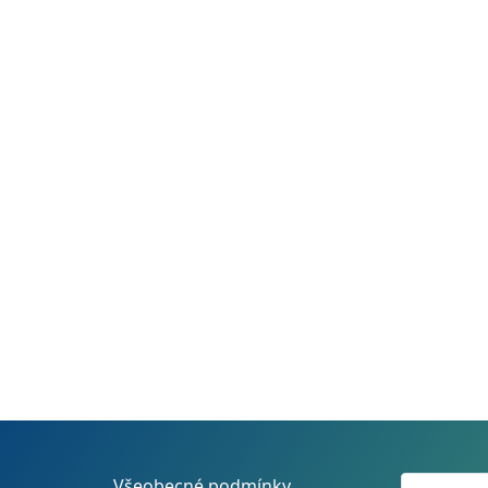
Všeobecné podmínky