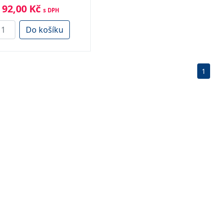
92,00 Kč
s DPH
Do košíku
1