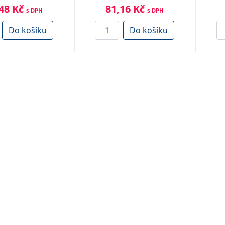
48 Kč
81,16 Kč
s DPH
s DPH
Do košíku
Do košíku