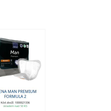
ENA MAN PREMIUM
FORMULA 2
Kód zboží: 1000021336
skladem nad 50 KS