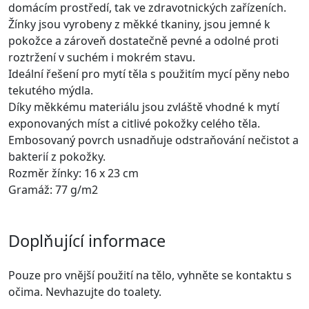
domácím prostředí, tak ve zdravotnických zařízeních.
Žínky jsou vyrobeny z měkké tkaniny, jsou jemné k
pokožce a zároveň dostatečně pevné a odolné proti
roztržení v suchém i mokrém stavu.
Ideální řešení pro mytí těla s použitím mycí pěny nebo
tekutého mýdla.
Díky měkkému materiálu jsou zvláště vhodné k mytí
exponovaných míst a citlivé pokožky celého těla.
Embosovaný povrch usnadňuje odstraňování nečistot a
bakterií z pokožky.
Rozměr žínky: 16 x 23 cm
Gramáž: 77 g/m2
Doplňující informace
Pouze pro vnější použití na tělo, vyhněte se kontaktu s
očima. Nevhazujte do toalety.