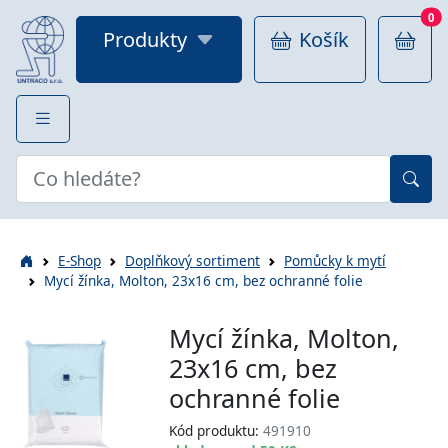
0
Produkty
Košík
E-Shop
Doplňkový sortiment
Pomůcky k mytí
Mycí žínka, Molton, 23x16 cm, bez ochranné folie
Mycí žínka, Molton,
23x16 cm, bez
ochranné folie
Kód produktu:
491910