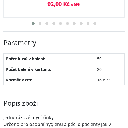
92,00 Kč
s DPH
Parametry
Počet kusů v balení:
50
Počet balení v kartonu:
20
Rozměr v cm:
16 x 23
Popis zboží
Jednorázové mycí žínky.
Určeno pro osobní hygienu a péči o pacienty jak v