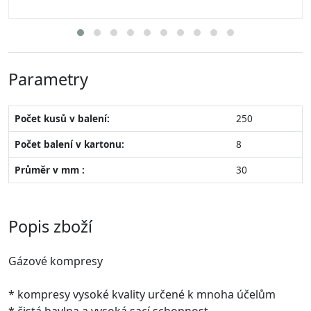
Parametry
Počet kusů v balení:
250
Počet balení v kartonu:
8
Průměr v mm :
30
Popis zboží
Gázové kompresy
* kompresy vysoké kvality určené k mnoha účelům
* čistá bavlna a vysoká sací schopnost