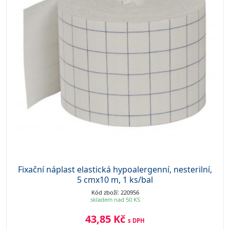
Fixační náplast elastická hypoalergenní, nesterilní,
5 cmx10 m, 1 ks/bal
Kód zboží: 220956
skladem nad 50 KS
43,85 Kč
s DPH