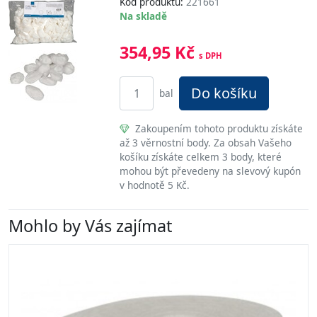
Kód produktu:
221661
Na skladě
354,95 Kč
s DPH
Do košíku
bal
Zakoupením tohoto produktu získáte
až 3 věrnostní body. Za obsah Vašeho
košíku získáte celkem 3 body, které
mohou být převedeny na slevový kupón
v hodnotě 5 Kč.
Mohlo by Vás zajímat