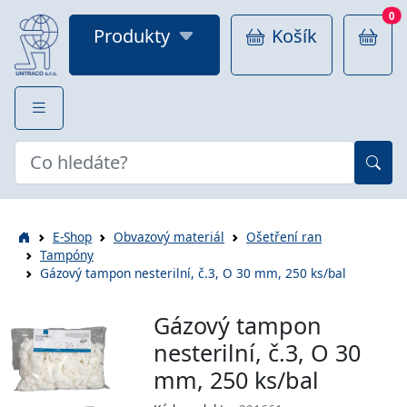
0
Produkty
Košík
E-Shop
Obvazový materiál
Ošetření ran
Tampóny
Gázový tampon nesterilní, č.3, O 30 mm, 250 ks/bal
Gázový tampon
nesterilní, č.3, O 30
mm, 250 ks/bal