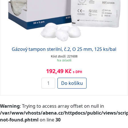
Gázový tampon sterilní, č.2, O 25 mm, 125 ks/bal
Kód zboží: 221608
Na skladě
192,49 Kč
s DPH
Do košíku
Warning
: Trying to access array offset on null in
/var/www/vhosts/abena.cz/httpdocs/public/views/scrip
not-found.phtml
on line
30