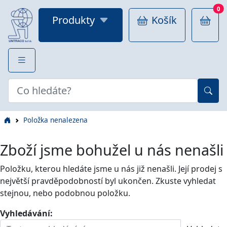
0
Produkty
Košík
Položka nenalezena
Zboží jsme bohužel u nás nenašli
Položku, kterou hledáte jsme u nás již nenašli. Její prodej s
největší pravděpodobností byl ukončen. Zkuste vyhledat
stejnou, nebo podobnou položku.
Vyhledávání: