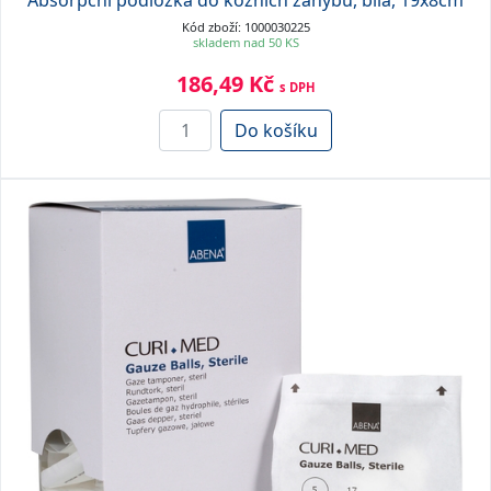
Kód zboží: 1000030225
skladem nad 50 KS
186,49 Kč
s DPH
Do košíku