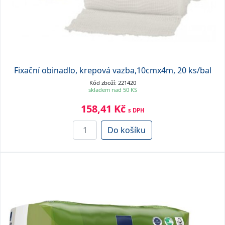
Fixační obinadlo, krepová vazba,10cmx4m, 20 ks/bal
Kód zboží: 221420
skladem nad 50 KS
158,41 Kč
s DPH
Do košíku