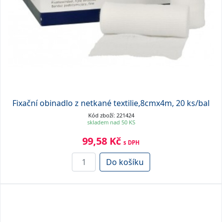
Fixační obinadlo z netkané textilie,8cmx4m, 20 ks/bal
Kód zboží: 221424
skladem nad 50 KS
99,58 Kč
s DPH
Do košíku