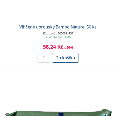
Vlhčené ubrousky Bambo Nature, 50 ks
Kód zboží: 1000011933
skladem nad 50 KS
58,24 Kč
s DPH
Do košíku