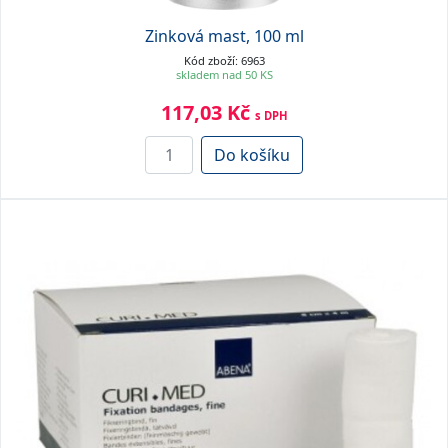
Zinková mast, 100 ml
Kód zboží: 6963
skladem nad 50 KS
117,03 Kč
s DPH
Do košíku