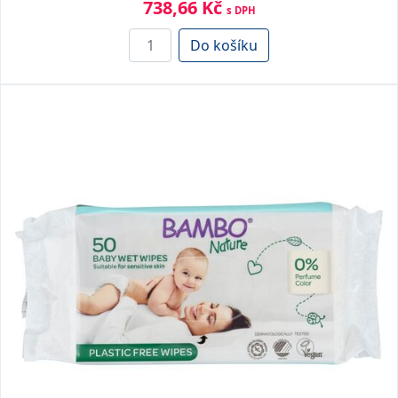
738,66 Kč
s DPH
Do košíku