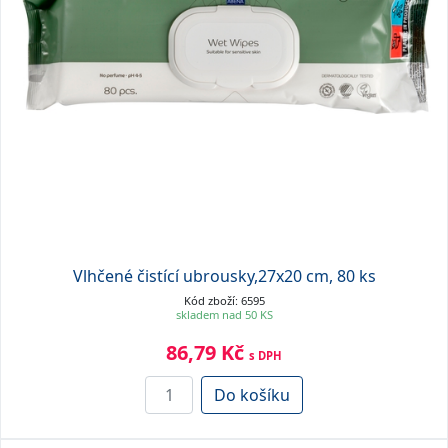
Vlhčené čistící ubrousky,27x20 cm, 80 ks
Kód zboží: 6595
skladem nad 50 KS
86,79 Kč
s DPH
Do košíku