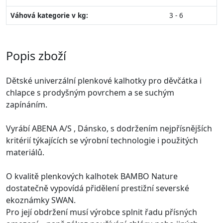
Váhová kategorie v kg:
3 - 6
Popis zboží
Dětské univerzální plenkové kalhotky pro děvčátka i
chlapce s prodyšným povrchem a se suchým
zapínáním.
Vyrábí ABENA A/S , Dánsko, s dodržením nejpřísnějších
kritérií týkajících se výrobní technologie i použitých
materiálů.
O kvalitě plenkových kalhotek BAMBO Nature
dostatečně vypovídá přidělení prestižní severské
ekoznámky SWAN.
Pro její obdržení musí výrobce splnit řadu přísných