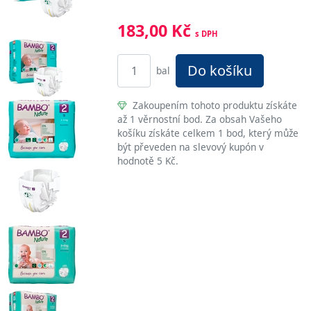
183,00 Kč
s DPH
Do košíku
bal
Zakoupením tohoto produktu získáte
až 1 věrnostní bod. Za obsah Vašeho
košíku získáte celkem 1 bod, který může
být převeden na slevový kupón v
hodnotě 5 Kč.