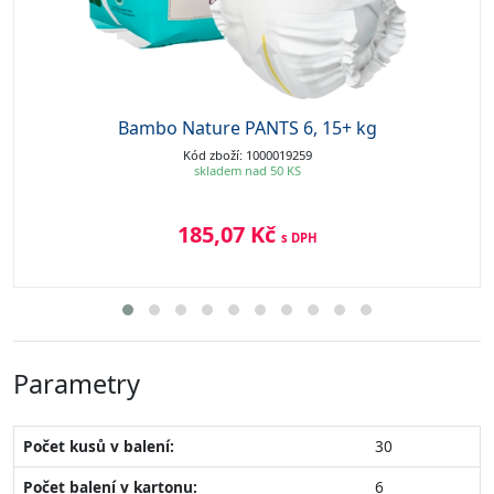
Bambo Nature PANTS 6, 15+ kg
Kód zboží: 1000019259
skladem nad 50 KS
185,07 Kč
s DPH
Parametry
Počet kusů v balení:
30
Počet balení v kartonu:
6