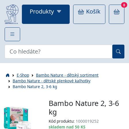
0
Produkty
Košík
E-Shop
Bambo Nature - dětský sortiment
Bambo Nature - dětské plenkové kalhotky
Bambo Nature 2, 3-6 kg
Bambo Nature 2, 3-6
kg
Kód produktu:
1000019252
skladem nad 50 KS