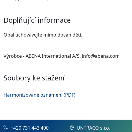
Doplňující informace
Obal uchovávejte mimo dosah dětí.
Výrobce - ABENA International A/S, info@abena.com
Soubory ke stažení
Harmonizované oznámení (PDF)
+420 731 443 400
UNTRACO s.r.o.