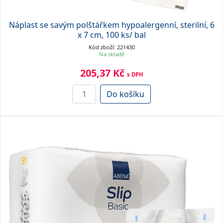
Náplast se savým polštářkem hypoalergenní, sterilní, 6
x 7 cm, 100 ks/ bal
Kód zboží: 221430
Na skladě
205,37 Kč
s DPH
Do košíku