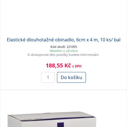
Elastické dlouhotažné obinadlo, 6cm x 4 m, 10 ks/ bal
Kód zboží: 221055
Skladem u výrobce
O dostupnosti této položky budete informováni.
188,55 Kč
s DPH
Do košíku