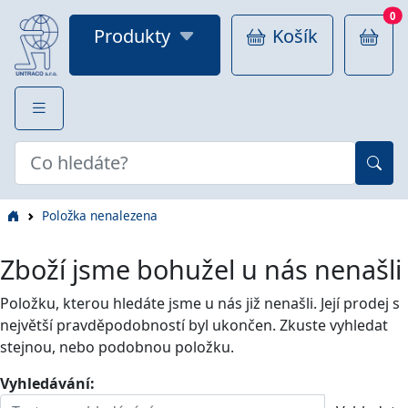
0
Produkty
Košík
Položka nenalezena
Zboží jsme bohužel u nás nenašli
Položku, kterou hledáte jsme u nás již nenašli. Její prodej s
největší pravděpodobností byl ukončen. Zkuste vyhledat
stejnou, nebo podobnou položku.
Vyhledávání: