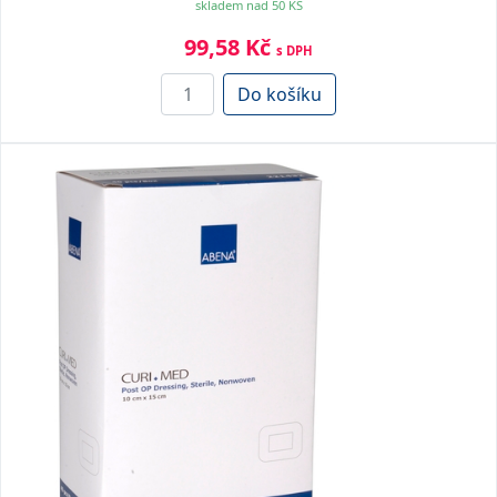
skladem nad 50 KS
99,58 Kč
s DPH
Do košíku