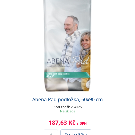
Abena Pad podložka, 60x90 cm
Kód zboží: 254125
Na skladě
187,63 Kč
s DPH