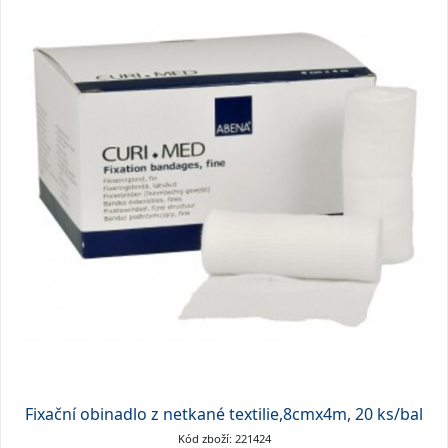
Fixační obinadlo z netkané textilie,8cmx4m, 20 ks/bal
Kód zboží: 221424