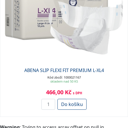
ABENA SLIP FLEXI FIT PREMIUM L-XL4
Kód zboží: 1000021167
skladem nad 50 KS
466,00 Kč
s DPH
Do košíku
Warning
: Trying to access array offset on null in