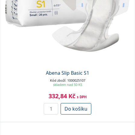
Abena Slip Basic S1
Kód zboží: 1000025107
skladem nad 50 KS
332,84 Kč
s DPH
Do košíku