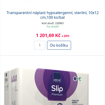
Transparentní náplast hypoalergenní, sterilní, 10x12
cm,100 ks/bal
Kód zboží: 220963
Na skladě
1 201,69 Kč
s DPH
Do košíku