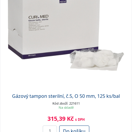
Gázový tampon sterilní, č.5, O 50 mm, 125 ks/bal
Kód zboží: 221611
Na skladě
315,39 Kč
s DPH
Do košíku