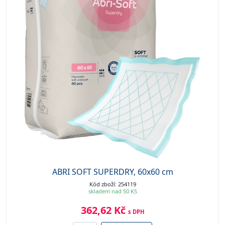
ABRI SOFT SUPERDRY, 60x60 cm
Kód zboží: 254119
skladem nad 50 KS
362,62 Kč
s DPH