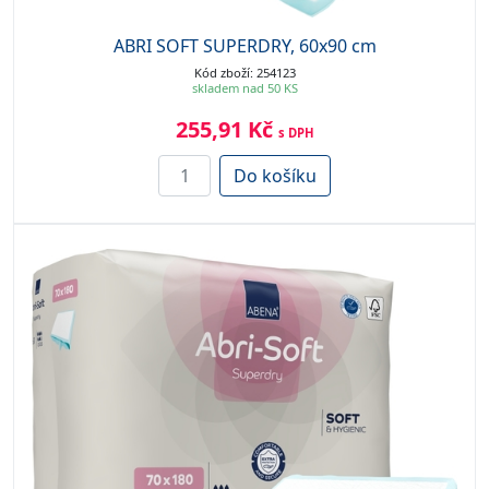
ABRI SOFT SUPERDRY, 60x90 cm
Kód zboží: 254123
skladem nad 50 KS
255,91 Kč
s DPH
Do košíku