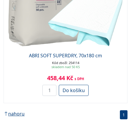
ABRI SOFT SUPERDRY, 70x180 cm
Kód zboží: 254114
skladem nad 50 KS
458,44 Kč
s DPH
Do košíku
nahoru
1