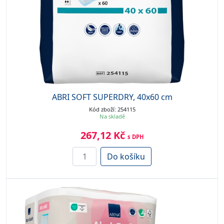
ABRI SOFT SUPERDRY, 40x60 cm
Kód zboží: 254115
Na skladě
267,12 Kč
s DPH
Do košíku