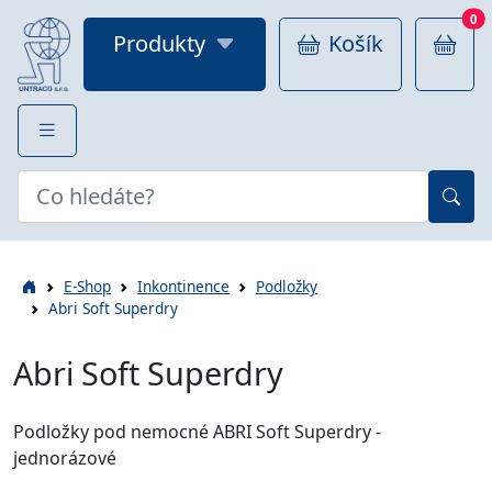
0
Produkty
Košík
E-Shop
Inkontinence
Podložky
Abri Soft Superdry
Abri Soft Superdry
Podložky pod nemocné ABRI Soft Superdry -
jednorázové