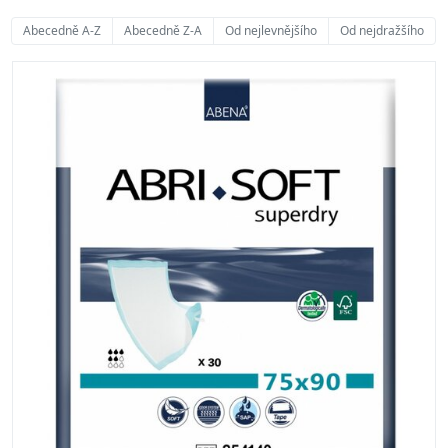
Abecedně A-Z
Abecedně Z-A
Od nejlevnějšího
Od nejdražšího