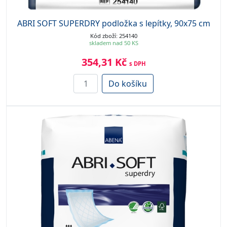
ABRI SOFT SUPERDRY podložka s lepítky, 90x75 cm
Kód zboží: 254140
skladem nad 50 KS
354,31 Kč
s DPH
Do košíku