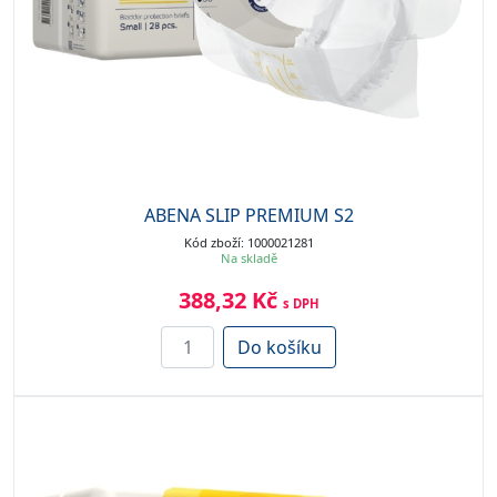
ABENA SLIP PREMIUM S2
Kód zboží: 1000021281
Na skladě
388,32 Kč
s DPH
Do košíku