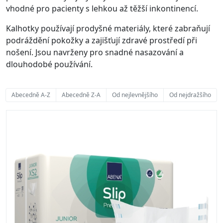
vhodné pro pacienty s lehkou až těžší inkontinencí.
Kalhotky používají prodyšné materiály, které zabraňují
podráždění pokožky a zajišťují zdravé prostředí při
nošení. Jsou navrženy pro snadné nasazování a
dlouhodobé používání.
Abecedně A-Z
Abecedně Z-A
Od nejlevnějšího
Od nejdražšího