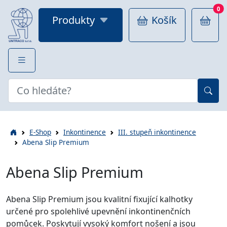
0
Produkty
Košík
E-Shop
Inkontinence
III. stupeň inkontinence
Abena Slip Premium
Abena Slip Premium
Abena Slip Premium jsou kvalitní fixující kalhotky
určené pro spolehlivé upevnění inkontinenčních
pomůcek. Poskytují vysoký komfort nošení a jsou