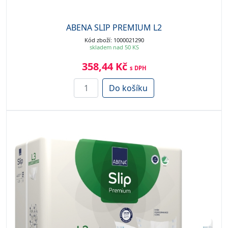
ABENA SLIP PREMIUM L2
Kód zboží: 1000021290
skladem nad 50 KS
358,44 Kč
s DPH
Do košíku