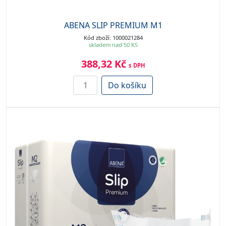
ABENA SLIP PREMIUM M1
Kód zboží: 1000021284
skladem nad 50 KS
388,32 Kč
s DPH
Do košíku