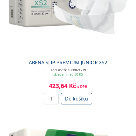
ABENA SLIP PREMIUM JUNIOR XS2
Kód zboží: 1000021279
skladem nad 50 KS
423,64 Kč
s DPH
Do košíku