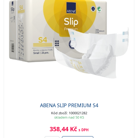
ABENA SLIP PREMIUM S4
Kód zboží: 1000021282
skladem nad 50 KS
358,44 Kč
s DPH