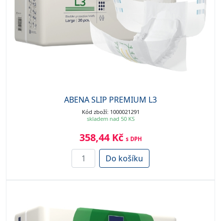
ABENA SLIP PREMIUM L3
Kód zboží: 1000021291
skladem nad 50 KS
358,44 Kč
s DPH
Do košíku