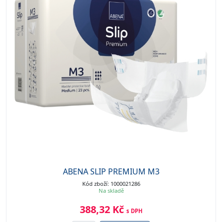
ABENA SLIP PREMIUM M3
Kód zboží: 1000021286
Na skladě
388,32 Kč
s DPH