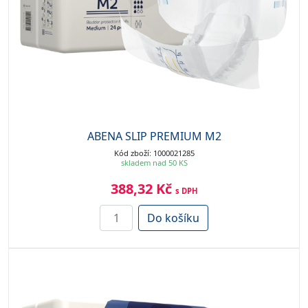
ABENA SLIP PREMIUM M2
Kód zboží: 1000021285
skladem nad 50 KS
388,32 Kč
s DPH
Do košíku