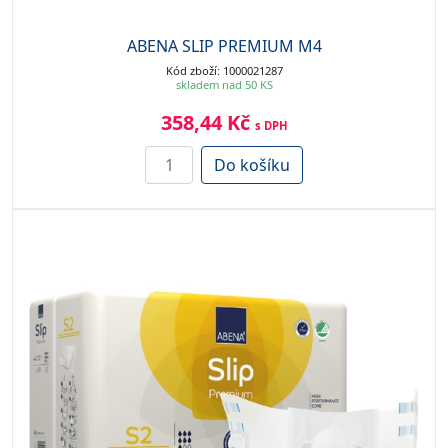
ABENA SLIP PREMIUM M4
Kód zboží: 1000021287
skladem nad 50 KS
358,44 Kč
s DPH
Do košíku