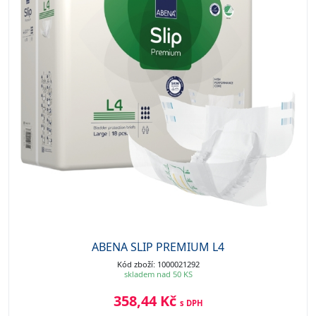
ABENA SLIP PREMIUM L4
Kód zboží: 1000021292
skladem nad 50 KS
358,44 Kč
s DPH