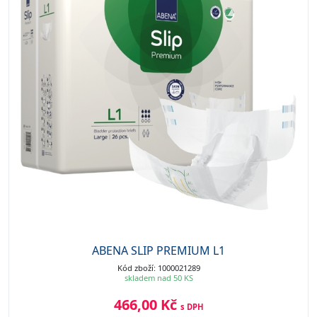
ABENA SLIP PREMIUM L1
Kód zboží: 1000021289
skladem nad 50 KS
466,00 Kč
s DPH