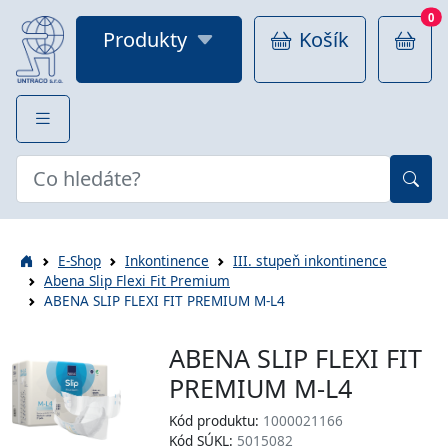
0
Produkty
Košík
E-Shop
Inkontinence
III. stupeň inkontinence
Abena Slip Flexi Fit Premium
ABENA SLIP FLEXI FIT PREMIUM M-L4
ABENA SLIP FLEXI FIT
PREMIUM M-L4
Kód produktu:
1000021166
Kód SÚKL:
5015082