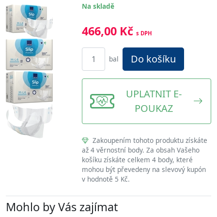
Na skladě
466,00 Kč
s DPH
Do košíku
bal
UPLATNIT E-
POUKAZ
Zakoupením tohoto produktu získáte
až 4 věrnostní body. Za obsah Vašeho
košíku získáte celkem 4 body, které
mohou být převedeny na slevový kupón
v hodnotě 5 Kč.
Mohlo by Vás zajímat