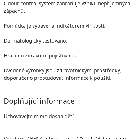
Odour control systém zabraňuje vzniku nepříjemných
zápachů.
Pomůcka je vybavena indikátorem vlhkosti.
Dermatologicky testováno.
Hrazeno zdravotní pojišťovnou.
Uvedené výrobky jsou zdravotnickými prostředky,
doporučeno prostudovat informace k použití.
Doplňující informace
Uchovávejte mimo dosah dětí.
Výrobce - ABENA International A/S, info@abena.com