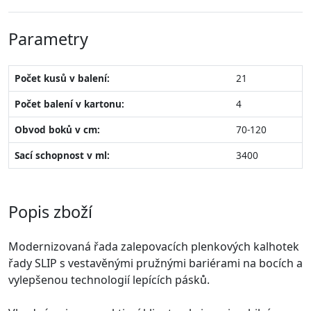
Parametry
Počet kusů v balení:
21
Počet balení v kartonu:
4
Obvod boků v cm:
70-120
Sací schopnost v ml:
3400
Popis zboží
Modernizovaná řada zalepovacích plenkových kalhotek
řady SLIP s vestavěnými pružnými bariérami na bocích a
vylepšenou technologií lepících pásků.